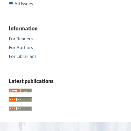
All issues
Information
For Readers
For Authors
For Librarians
Latest publications