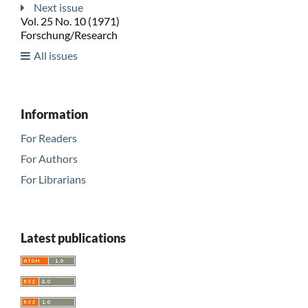
Next issue
Vol. 25 No. 10 (1971)
Forschung/Research
All issues
Information
For Readers
For Authors
For Librarians
Latest publications