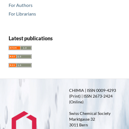
For Authors
For Librarians
Latest publications
CHIMIA | ISSN 0009-4293
(Print) | ISSN 2673-2424
(Online)
Swiss Chemical Society
Marktgasse 32
3011 Bern