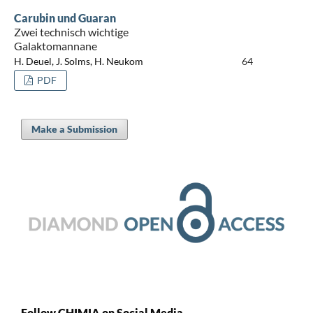
Carubin und Guaran
Zwei technisch wichtige
Galaktomannane
H. Deuel, J. Solms, H. Neukom
64
PDF
Make a Submission
Follow CHIMIA on Social Media