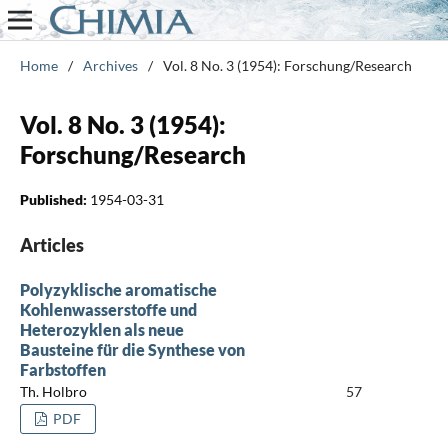
Home
/
Archives
/
Vol. 8 No. 3 (1954): Forschung/Research
Vol. 8 No. 3 (1954):
Forschung/Research
Published:
1954-03-31
Articles
Polyzyklische aromatische
Kohlenwasserstoffe und
Heterozyklen als neue
Bausteine für die Synthese von
Farbstoffen
Th. Holbro
57
PDF