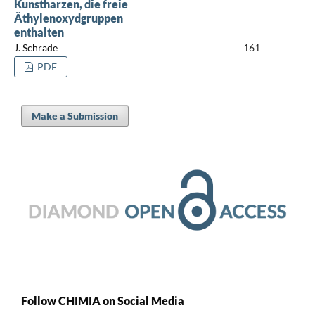
Kunstharzen, die freie
Äthylenoxydgruppen
enthalten
J. Schrade
161
PDF
Make a Submission
Follow CHIMIA on Social Media