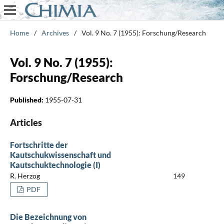
Home
/
Archives
/
Vol. 9 No. 7 (1955): Forschung/Research
Vol. 9 No. 7 (1955):
Forschung/Research
Published:
1955-07-31
Articles
Fortschritte der
Kautschukwissenschaft und
Kautschuktechnologie (I)
R. Herzog
149
PDF
Die Bezeichnung von