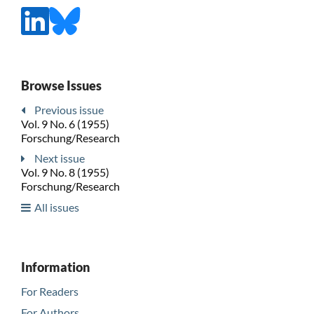
Browse Issues
Previous issue
Vol. 9 No. 6 (1955)
Forschung/Research
Next issue
Vol. 9 No. 8 (1955)
Forschung/Research
All issues
Information
For Readers
For Authors