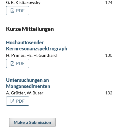
G. B. Kistiakowsky
124
PDF
Kurze Mitteilungen
Hochauflösender
Kernresonanzspektrograph
H. Primas, Hs. H. Günthard
130
PDF
Untersuchungen an
Mangansedimenten
A. Grütter, W. Buser
132
PDF
Make a Submission