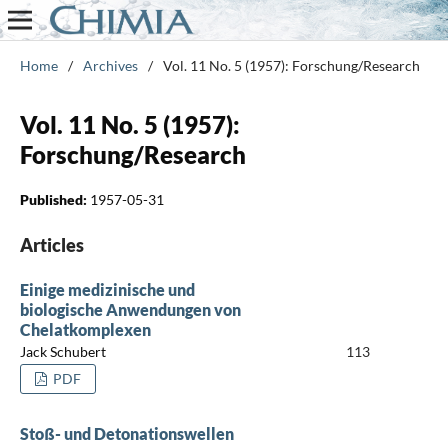
Home
/
Archives
/
Vol. 11 No. 5 (1957): Forschung/Research
Vol. 11 No. 5 (1957):
Forschung/Research
Published:
1957-05-31
Articles
Einige medizinische und
biologische Anwendungen von
Chelatkomplexen
Jack Schubert
113
PDF
Stoß- und Detonationswellen