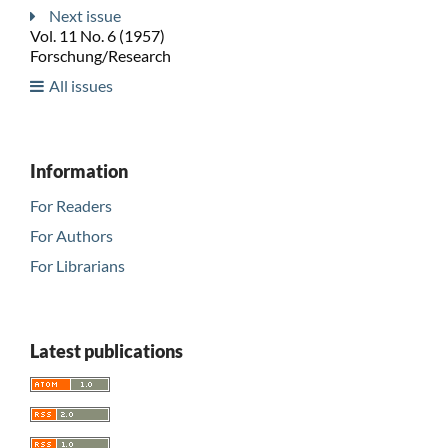
Next issue
Vol. 11 No. 6 (1957)
Forschung/Research
All issues
Information
For Readers
For Authors
For Librarians
Latest publications