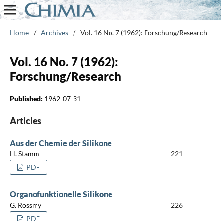
Home
/
Archives
/
Vol. 16 No. 7 (1962): Forschung/Research
Vol. 16 No. 7 (1962):
Forschung/Research
Published:
1962-07-31
Articles
Aus der Chemie der Silikone
H. Stamm
221
PDF
Organofunktionelle Silikone
G. Rossmy
226
PDF