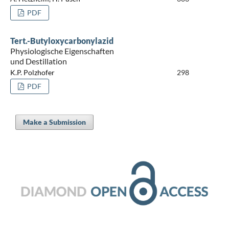
PDF
Tert.-Butyloxycarbonylazid
Physiologische Eigenschaften
und Destillation
K.P. Polzhofer
298
PDF
Make a Submission