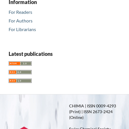
Information
For Readers
For Authors
For Librarians
Latest publications
CHIMIA | ISSN 0009-4293
(Print) | ISSN 2673-2424
(Online)
Swiss Chemical Society