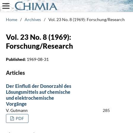
Home
/
Archives
/
Vol. 23 No. 8 (1969): Forschung/Research
Vol. 23 No. 8 (1969):
Forschung/Research
Published:
1969-08-31
Articles
Der Einfluß der Donorzahl des
Lösungsmittels auf chemische
und elektrochemische
Vorgänge
V. Gutmann
285
PDF