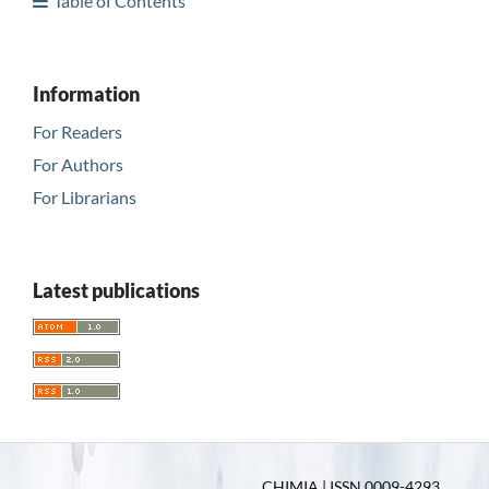
Table of Contents
Information
For Readers
For Authors
For Librarians
Latest publications
CHIMIA | ISSN 0009-4293