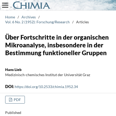
Home
/
Archives
/
Vol. 6 No. 2 (1952): Forschung/Research
/
Articles
Über Fortschritte in der organischen
Mikroanalyse, insbesondere in der
Bestimmung funktioneller Gruppen
Hans Lieb
Medizinisch-chemisches Institut der Universität Graz
DOI:
https://doi.org/10.2533/chimia.1952.34
PDF
Published