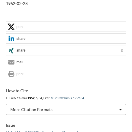
1952-02-28
post
share
share
0
mail
print
How to Cite
H. Lieb,
Chimia
1952
,
6
, 34, DOI:
10.2533/chimia.1952.34
.
More Citation Formats
Issue