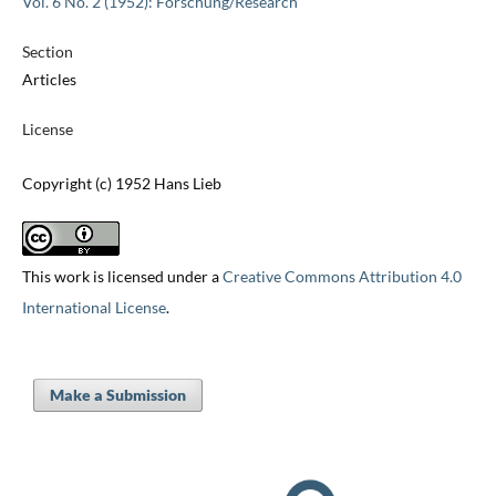
Vol. 6 No. 2 (1952): Forschung/Research
Section
Articles
License
Copyright (c) 1952 Hans Lieb
This work is licensed under a
Creative Commons Attribution 4.0
International License
.
Make a Submission