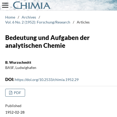
Home
/
Archives
/
Vol. 6 No. 2 (1952): Forschung/Research
/
Articles
Bedeutung und Aufgaben der
analytischen Chemie
B. Wurzschmitt
BASF, Ludwighafen
DOI:
https://doi.org/10.2533/chimia.1952.29
PDF
Published
1952-02-28