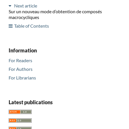
Next article
Sur un nouveau mode d’obtention de composés
macrocycliques
Table of Contents
Information
For Readers
For Authors
For Librarians
Latest publications