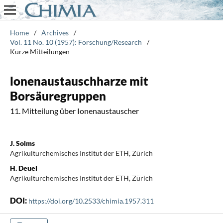
Home
/
Archives
/
Vol. 11 No. 10 (1957): Forschung/Research
/
Kurze Mitteilungen
lonenaustauschharze mit
Borsäuregruppen
11. Mitteilung über Ionenaustauscher
J. Solms
Agrikulturchemisches Institut der ETH, Zürich
H. Deuel
Agrikulturchemisches Institut der ETH, Zürich
DOI:
https://doi.org/10.2533/chimia.1957.311