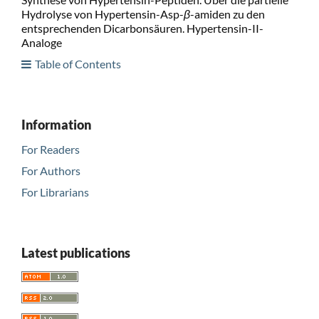
Hydrolyse von Hypertensin-Asp-
β
-amiden zu den
entsprechenden Dicarbonsäuren. Hypertensin-II-
Analoge
Table of Contents
Information
For Readers
For Authors
For Librarians
Latest publications