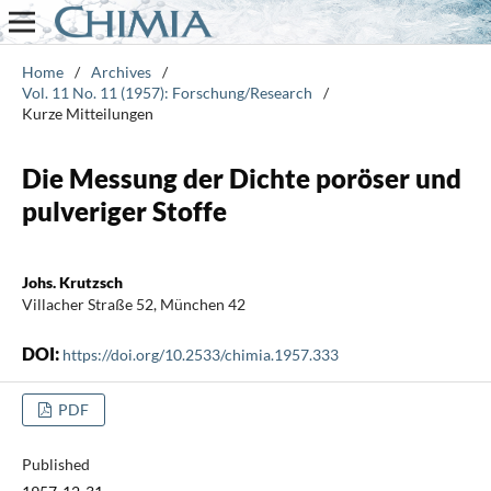
Home
/
Archives
/
Vol. 11 No. 11 (1957): Forschung/Research
/
Kurze Mitteilungen
Die Messung der Dichte poröser und
pulveriger Stoffe
Johs. Krutzsch
Villacher Straße 52, München 42
DOI:
https://doi.org/10.2533/chimia.1957.333
PDF
Published