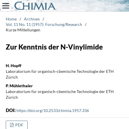
Home
/
Archives
/
Vol. 11 No. 11 (1957): Forschung/Research
/
Kurze Mitteilungen
Zur Kenntnis der N-Vinylimide
H. Hopff
Laboratorium für organisch-cbemische Technologie der ETH
Zürich
P. Mühlethaler
Laboratorium für organisch-cbemische Technologie der ETH
Zürich
DOI:
https://doi.org/10.2533/chimia.1957.336
PDF