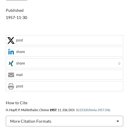
Published
1957-11-30
post
share
share
0
mail
print
How to Cite
H. Hopff, P. Mühlethaler,
Chimia
1957
,
11
, 336, DOI:
10.2533/chimia.1957.336
.
More Citation Formats