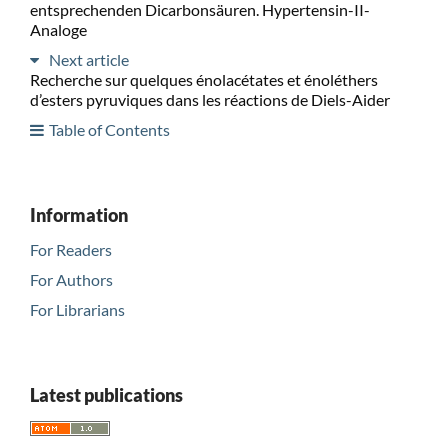
entsprechenden Dicarbonsäuren. Hypertensin-II-
Analoge
Next article
Recherche sur quelques énolacétates et énoléthers
d’esters pyruviques dans les réactions de Diels-Aider
Table of Contents
Information
For Readers
For Authors
For Librarians
Latest publications