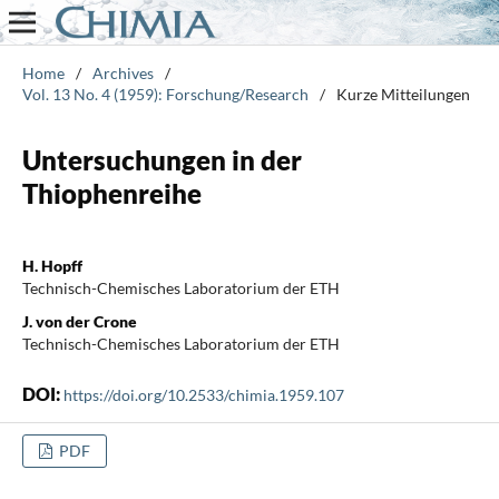
Home
/
Archives
/
Vol. 13 No. 4 (1959): Forschung/Research
/
Kurze Mitteilungen
Untersuchungen in der
Thiophenreihe
H. Hopff
Technisch-Chemisches Laboratorium der ETH
J. von der Crone
Technisch-Chemisches Laboratorium der ETH
DOI:
https://doi.org/10.2533/chimia.1959.107
PDF