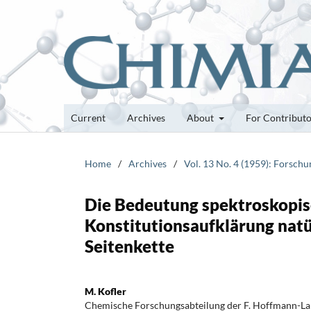
Current
Archives
About
For Contribut
Home
/
Archives
/
Vol. 13 No. 4 (1959): Forsch
Die Bedeutung spektroskopis
Konstitutionsaufklärung natü
Seitenkette
M. Kofler
Chemische Forschungsabteilung der F. Hoffmann-La