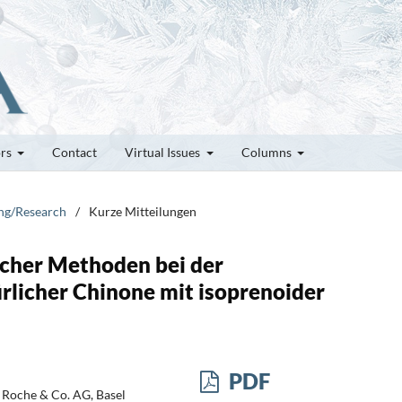
ors
Contact
Virtual Issues
Columns
ung/Research
/
Kurze Mitteilungen
cher Methoden bei der
rlicher Chinone mit isoprenoider
PDF
 Roche & Co. AG, Basel