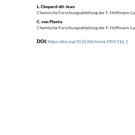
L. Chopard-dit-Jean
Chemische Forschungsabteilung der F. Hoffmann-La
C. von Planta
Chemische Forschungsabteilung der F. Hoffmann-La
DOI:
https://doi.org/10.2533/chimia.1959.116_1