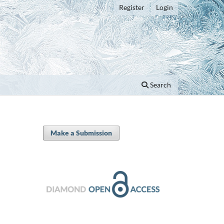
Register
Login
Search
Make a Submission