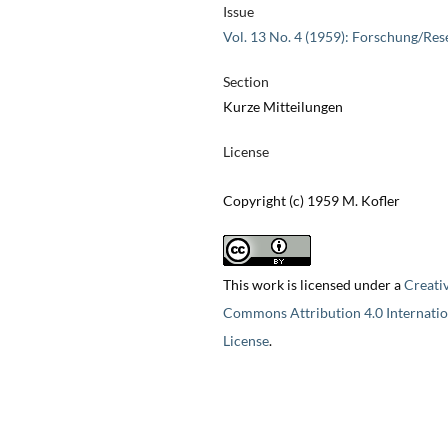
Issue
Vol. 13 No. 4 (1959): Forschung/Res
Section
Kurze Mitteilungen
License
Copyright (c) 1959 M. Kofler
This work is licensed under a
Creati
Commons Attribution 4.0 Internatio
License
.