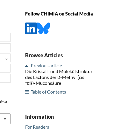
Follow CHIMIA on Social Media
Browse Articles
0
Previous article
Die Kristall- und Molekülstruktur
des Lactons der ß-Methyl (cis
*αß)-Muconsäure
Table of Contents
himia
Information
For Readers