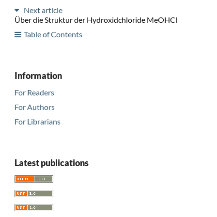
Next article
Über die Struktur der Hydroxidchloride MeOHCl
Table of Contents
Information
For Readers
For Authors
For Librarians
Latest publications