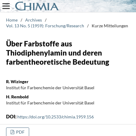
Home
/
Archives
/
Vol. 13 No. 5 (1959): Forschung/Research
/
Kurze Mitteilungen
Über Farbstoffe aus
Thiodiphenylamin und deren
farbentheoretische Bedeutung
R. Wizinger
Institut für Farbenchemie der Universität Basel
H. Rembold
Institut für Farbenchemie der Universität Basel
DOI:
https://doi.org/10.2533/chimia.1959.156
PDF