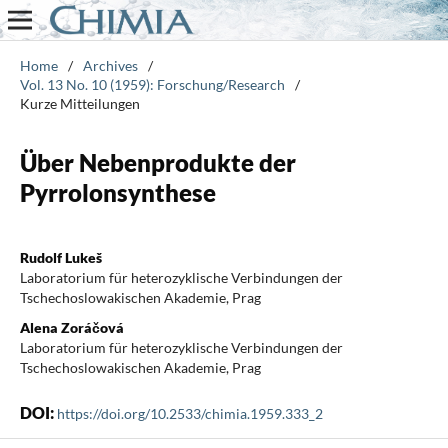
Home
/
Archives
/
Vol. 13 No. 10 (1959): Forschung/Research
/
Kurze Mitteilungen
Über Nebenprodukte der
Pyrrolonsynthese
Rudolf Lukeš
Laboratorium für heterozyklische Verbindungen der
Tschechoslowakischen Akademie, Prag
Alena Zoráčová
Laboratorium für heterozyklische Verbindungen der
Tschechoslowakischen Akademie, Prag
DOI:
https://doi.org/10.2533/chimia.1959.333_2