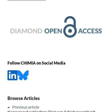
Follow CHIMIA on Social Media
Browse Articles
Previous article
Korrosionsbeständiges Dreiweg-Schieberventil mit