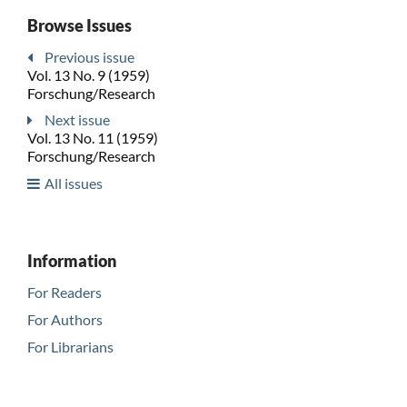
Browse Issues
Previous issue
Vol. 13 No. 9 (1959)
Forschung/Research
Next issue
Vol. 13 No. 11 (1959)
Forschung/Research
All issues
Information
For Readers
For Authors
For Librarians