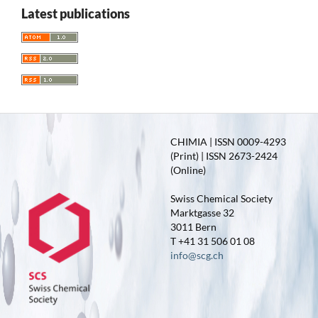
Latest publications
CHIMIA | ISSN 0009-4293
(Print) | ISSN 2673-2424
(Online)
Swiss Chemical Society
Marktgasse 32
3011 Bern
T +41 31 506 01 08
info@scg.ch