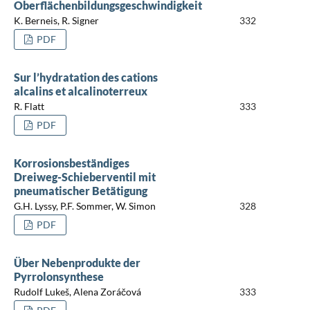
Oberflächenbildungsgeschwindigkeit
K. Berneis, R. Signer
332
PDF
Sur l’hydratation des cations
alcalins et alcalinoterreux
R. Flatt
333
PDF
Korrosionsbeständiges
Dreiweg-Schieberventil mit
pneumatischer Betätigung
G.H. Lyssy, P.F. Sommer, W. Simon
328
PDF
Über Nebenprodukte der
Pyrrolonsynthese
Rudolf Lukeš, Alena Zoráčová
333