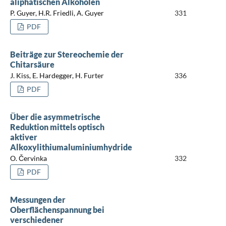
aliphatischen Alkoholen
P. Guyer, H.R. Friedli, A. Guyer
331
PDF
Beiträge zur Stereochemie der
Chitarsäure
J. Kiss, E. Hardegger, H. Furter
336
PDF
Über die asymmetrische
Reduktion mittels optisch
aktiver
Alkoxylithiumaluminiumhydride
O. Červinka
332
PDF
Messungen der
Oberflächenspannung bei
verschiedener