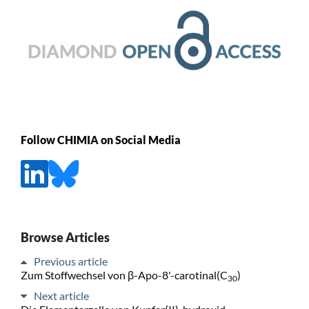
Follow CHIMIA on Social Media
Browse Articles
Previous article
Zum Stoffwechsel von β-Apo-8'-carotinal(C
)
30
Next article