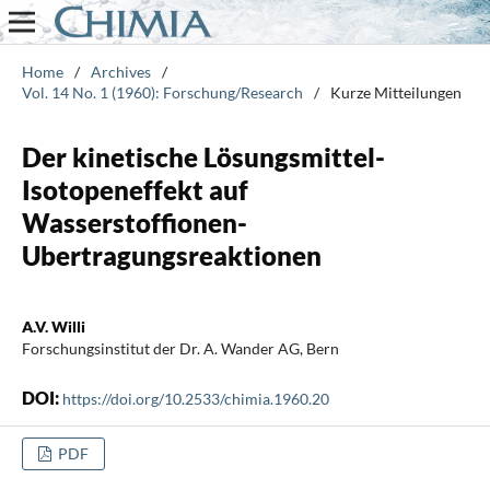
Home
/
Archives
/
Vol. 14 No. 1 (1960): Forschung/Research
/
Kurze Mitteilungen
Der kinetische Lösungsmittel-
Isotopeneffekt auf
Wasserstoffionen-
Ubertragungsreaktionen
A.V. Willi
Forschungsinstitut der Dr. A. Wander AG, Bern
DOI:
https://doi.org/10.2533/chimia.1960.20
PDF