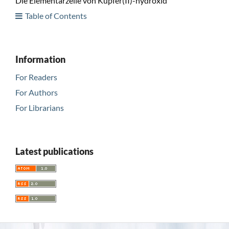
Die Elementarzelle von Kupfer(II)-hydroxid
Table of Contents
Information
For Readers
For Authors
For Librarians
Latest publications