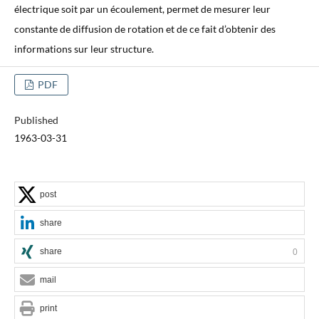
électrique soit par un écoulement, permet de mesurer leur
constante de diffusion de rotation et de ce fait d’obtenir des
informations sur leur structure.
PDF
Published
1963-03-31
post
share
share
0
mail
print