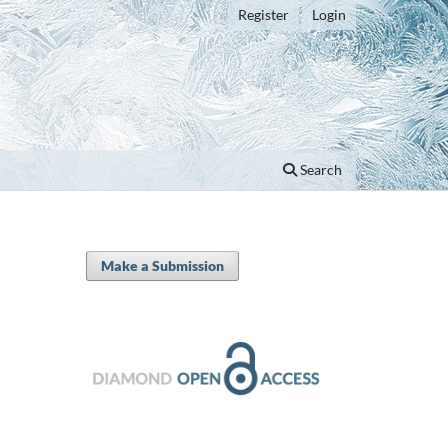
Register
Login
Search
Make a Submission