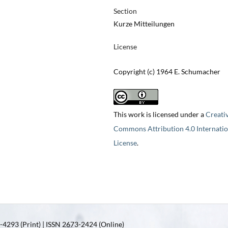
Section
Kurze Mitteilungen
License
Copyright (c) 1964 E. Schumacher
This work is licensed under a
Creati
Commons Attribution 4.0 Internatio
License
.
4293 (Print) | ISSN 2673-2424 (Online)