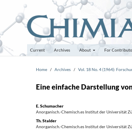
Current
Archives
About
For Contribut
Home
/
Archives
/
Vol. 18 No. 4 (1964): Forsch
Eine einfache Darstellung vo
E. Schumacher
Anorganisch.-Chemisch.es Institut der Universität Z
Th. Stalder
Anorganisch.-Chemisch.es Institut der Universität Z