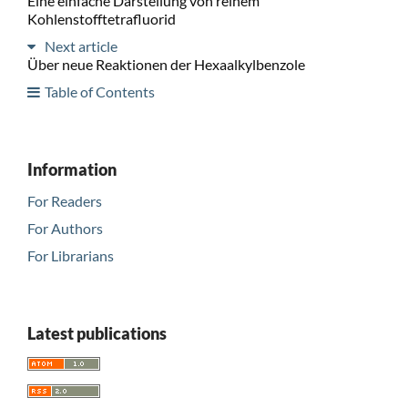
Eine einfache Darstellung von reinem
Kohlenstofftetrafluorid
Next article
Über neue Reaktionen der Hexaalkylbenzole
Table of Contents
Information
For Readers
For Authors
For Librarians
Latest publications