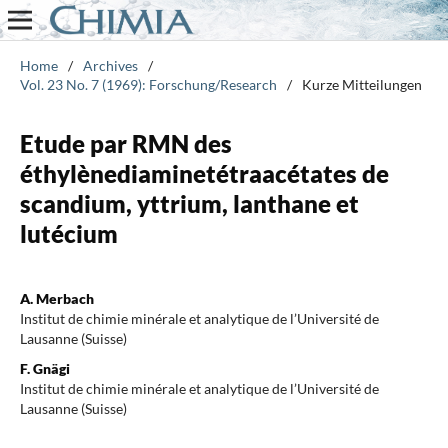
Home
/
Archives
/
Vol. 23 No. 7 (1969): Forschung/Research
/
Kurze Mitteilungen
Etude par RMN des
éthylènediaminetétraacétates de
scandium, yttrium, lanthane et
lutécium
A. Merbach
Institut de chimie minérale et analytique de l’Université de
Lausanne (Suisse)
F. Gnägi
Institut de chimie minérale et analytique de l’Université de
Lausanne (Suisse)