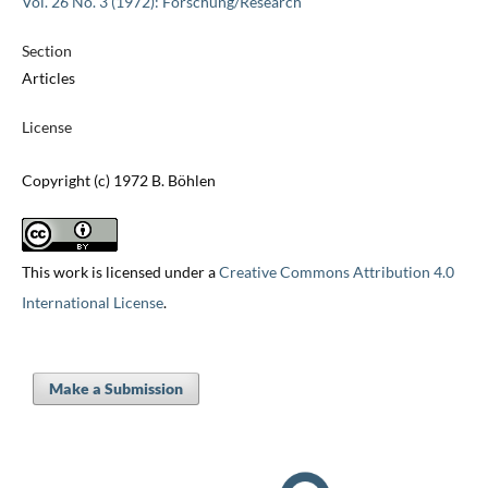
Vol. 26 No. 3 (1972): Forschung/Research
Section
Articles
License
Copyright (c) 1972 B. Böhlen
This work is licensed under a
Creative Commons Attribution 4.0
International License
.
Make a Submission