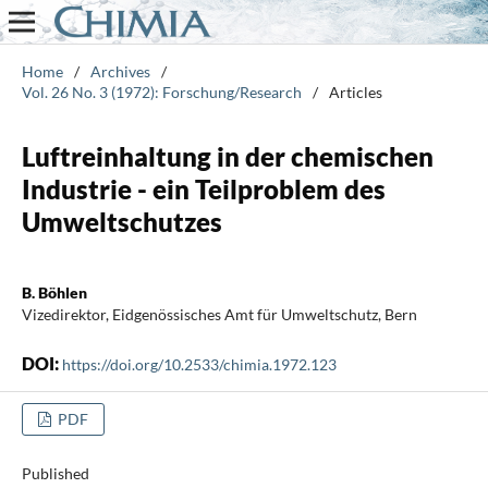
Home
/
Archives
/
Vol. 26 No. 3 (1972): Forschung/Research
/
Articles
Luftreinhaltung in der chemischen
Industrie - ein Teilproblem des
Umweltschutzes
B. Böhlen
Vizedirektor, Eidgenössisches Amt für Umweltschutz, Bern
DOI:
https://doi.org/10.2533/chimia.1972.123
PDF
Published