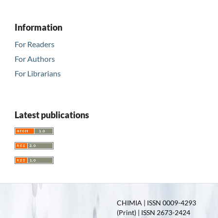
Information
For Readers
For Authors
For Librarians
Latest publications
CHIMIA | ISSN 0009-4293
(Print) | ISSN 2673-2424