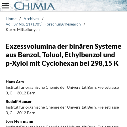
Home
/
Archives
/
Vol. 37 No. 11 (1983): Forschung/Research
/
Kurze Mitteilungen
Exzessvolumina der binären Systeme
aus Benzol, Toluol, Ethylbenzol und
p-Xylol mit Cyclohexan bei 298,15 K
Hans Arm
Institut für organische Chemie der Universität Bern, Freiestrasse
3, CH-3012 Bern.
Rudolf Hauser
Institut für organische Chemie der Universität Bern, Freiestrasse
3, CH-3012 Bern.
Jörg Herrmann
Institut für organische Chemie der Universität Bern, Freiestrasse