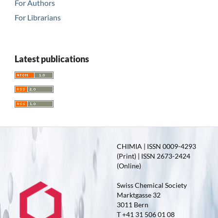
For Authors
For Librarians
Latest publications
CHIMIA | ISSN 0009-4293
(Print) | ISSN 2673-2424
(Online)
Swiss Chemical Society
Marktgasse 32
3011 Bern
T +41 31 506 01 08