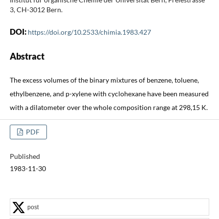
3, CH-3012 Bern.
DOI:
https://doi.org/10.2533/chimia.1983.427
Abstract
The excess volumes of the binary mixtures of benzene, toluene,
ethylbenzene, and p-xylene with cyclohexane have been measured
with a dilatometer over the whole composition range at 298,15 K.
PDF
Published
1983-11-30
post