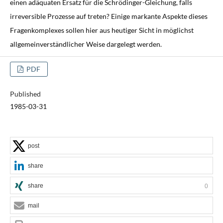
einen adäquaten Ersatz für die Schrödinger-Gleichung, falls
irreversible Prozesse auf treten? Einige markante Aspekte dieses
Fragenkomplexes sollen hier aus heutiger Sicht in möglichst
allgemeinverständlicher Weise dargelegt werden.
PDF
Published
1985-03-31
post
share
share
0
mail