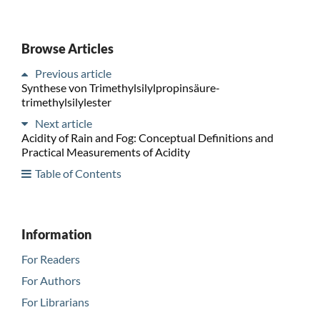
Browse Articles
Previous article
Synthese von Trimethylsilylpropinsäure-
trimethylsilylester
Next article
Acidity of Rain and Fog: Conceptual Definitions and
Practical Measurements of Acidity
Table of Contents
Information
For Readers
For Authors
For Librarians