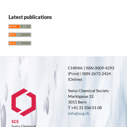
Latest publications
CHIMIA | ISSN 0009-4293
(Print) | ISSN 2673-2424
(Online)
Swiss Chemical Society
Marktgasse 32
3011 Bern
T +41 31 506 01 08
info@scg.ch