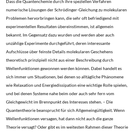
Dass die Quantenchemie durch ihre speziellen Verfahren
numerische Lösungen der Schrödinger-Gleichung zu molekularen
Problemen hervorbringen kann, die sehr oft befriedigend mit
experimentellen Resultaten übereinstimmen, ist allgemein
bekannt. Im Gegensatz dazu wurden und werden aber auch
unzählige Experimente durchgeführt, deren interessante
Aufschlüsse über feinste Details molekularen Geschehens
theoretisch prinzipiell nicht aus einer Beschreibung durch
Wellenfunktionen gewonnen werden können. Dabei handelt es
sich immer um Situationen, bei denen so alltägliche Phänomene
wie Relaxation und Energiedissipation eine wichtige Rolle spielen,
und bei denen Systeme nahe beim oder auch sehr fern vom
Gleichgewicht im Brennpunkt des Interesses stehen. – Die
Quantentheorie beansprucht für sich Allgemeingültigkeit. Wenn
Wellenfunktionen versagen, hat dann nicht auch die ganze
Theorie versagt? Oder gibt es im weitesten Rahmen dieser Theorie