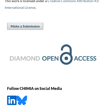
This work is licensed under a
Creative Commons Attribution 4.0
International License
.
Make a Submission
Follow CHIMIA on Social Media