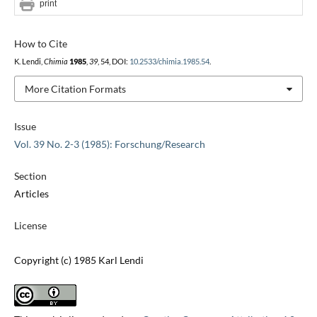
print
How to Cite
K. Lendi,
Chimia
1985
,
39
, 54, DOI:
10.2533/chimia.1985.54
.
More Citation Formats
Issue
Vol. 39 No. 2-3 (1985): Forschung/Research
Section
Articles
License
Copyright (c) 1985 Karl Lendi