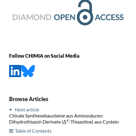
Follow CHIMIA on Social Media
Browse Articles
Next article
Chirale Synthesebausteine aus Aminosäuren:
4
Dihydrothiazol-Derivate (Δ
-Thiazoline) aus Cystein
Table of Contents