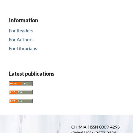
Information
For Readers
For Authors
For Librarians
Latest publications
CHIMIA | ISSN 0009-4293
(Print) | ISSN 2673-2424