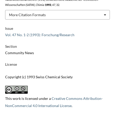
Wissenschaften (SATW),
Chimia
1993
,
47
, 32.
More Citation Formats
Issue
Vol. 47 No. 1-2 (1993): Forschung/Research
Section
Community News
License
Copyright (c) 1993 Swiss Chemical Society
This work is licensed under a
Creative Commons Attribution-
NonCommercial 4.0 International License
.