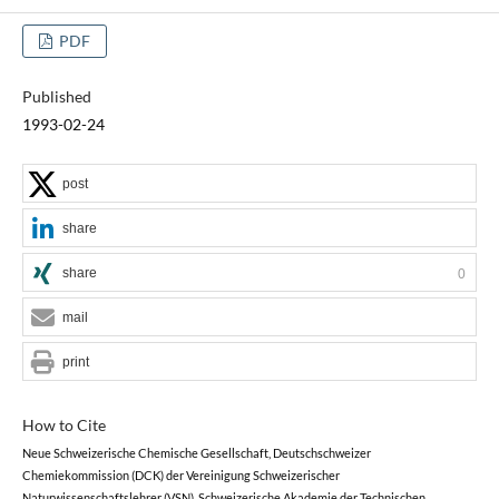
PDF
Published
1993-02-24
post
share
share
0
mail
print
How to Cite
Neue Schweizerische Chemische Gesellschaft, Deutschschweizer
Chemiekommission (DCK) der Vereinigung Schweizerischer
Naturwissenschaftslehrer (VSN), Schweizerische Akademie der Technischen