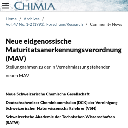
Home
/
Archives
/
Vol. 47 No. 1-2 (1993): Forschung/Research
/
Community News
Neue eidgenossische
Maturitatsanerkennungsverordnung
(MAV)
Stellungnahmen zu der in Vernehmlassung stehenden
neuen MAV
Neue Schweizerische Chemische Gesellschaft
Deutschschweizer Chemiekommission (DCK) der Vereinigung
Schweizerischer Naturwissenschaftslehrer (VSN)
Schweizerische Akademie der Technischen Wissenschaften
(SATW)