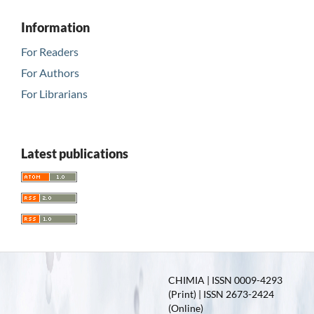
Information
For Readers
For Authors
For Librarians
Latest publications
CHIMIA | ISSN 0009-4293
(Print) | ISSN 2673-2424
(Online)