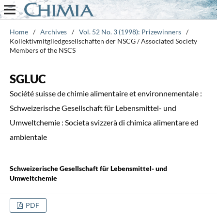
Home
/
Archives
/
Vol. 52 No. 3 (1998): Prizewinners
/
Kollektivmitgliedgesellschaften der NSCG / Associated Society
Members of the NSCS
SGLUC
Société suisse de chimie alimentaire et environnementale :
Schweizerische Gesellschaft für Lebensmittel- und
Umweltchemie : Societa svizzerà di chimica alimentare ed
ambientale
Schweizerische Gesellschaft für Lebensmittel- und
Umweltchemie
PDF