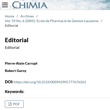
Home
/
Archives
/
Vol. 59 No. 6 (2005): Ecole de Pharmacie de Geneve-Lausanne
/
Editorial
Editorial
Editorial
Pierre-Alain Carrupt
Robert Gurny
DOI:
https://doi.org/10.2533/000942905777676263
Keywords:
PDF