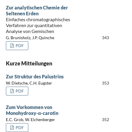
Zur analytischen Chemie der
Seltenen Erden
Einfaches chromatographisches
Verfahren zur quantitativen
Analyse von Gemischen
G. Brunisholz, J.P. Quinche
343
PDF
Kurze Mitteilungen
Zur Struktur des Palustrins
W. Dietsche, C.H. Eugster
353
PDF
Zum Vorkommen von
Monohydroxy-α-carotin
E.C. Grob, W. Eichenberger
352
PDF