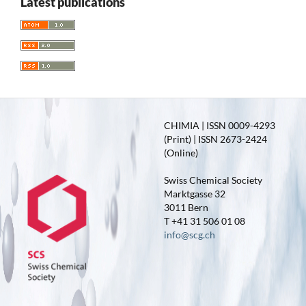
Latest publications
CHIMIA | ISSN 0009-4293
(Print) | ISSN 2673-2424
(Online)
Swiss Chemical Society
Marktgasse 32
3011 Bern
T +41 31 506 01 08
info@scg.ch