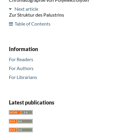
Next article
Zur Struktur des Palustrins
Table of Contents
Information
For Readers
For Authors
For Librarians
Latest publications