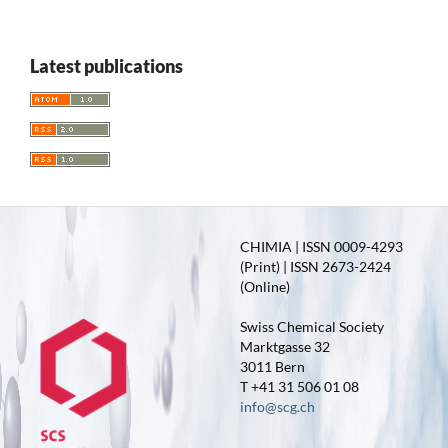
Latest publications
CHIMIA | ISSN 0009-4293
(Print) | ISSN 2673-2424
(Online)
Swiss Chemical Society
Marktgasse 32
3011 Bern
T +41 31 506 01 08
info@scg.ch