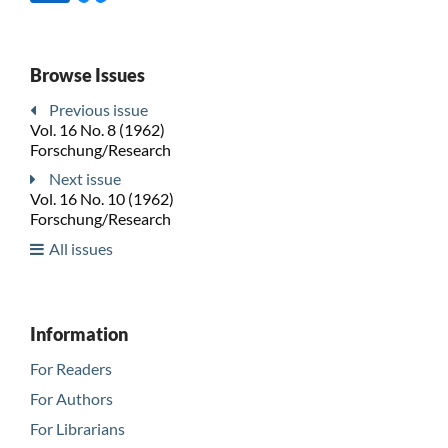
Browse Issues
Previous issue
Vol. 16 No. 8 (1962)
Forschung/Research
Next issue
Vol. 16 No. 10 (1962)
Forschung/Research
All issues
Information
For Readers
For Authors
For Librarians