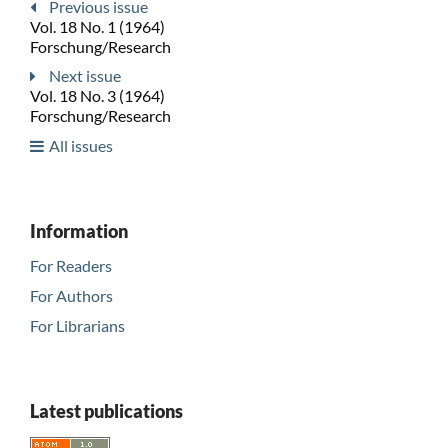
Previous issue
Vol. 18 No. 1 (1964)
Forschung/Research
Next issue
Vol. 18 No. 3 (1964)
Forschung/Research
All issues
Information
For Readers
For Authors
For Librarians
Latest publications