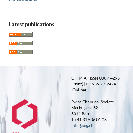
Latest publications
CHIMIA | ISSN 0009-4293
(Print) | ISSN 2673-2424
(Online)
Swiss Chemical Society
Marktgasse 32
3011 Bern
T +41 31 506 01 08
info@scg.ch