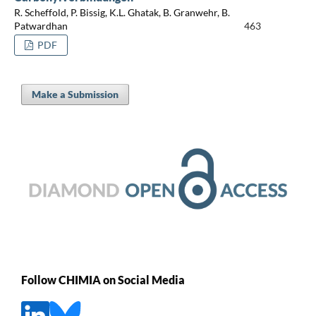
R. Scheffold, P. Bissig, K.L. Ghatak, B. Granwehr, B.
Patwardhan
463
PDF
Make a Submission
Follow CHIMIA on Social Media