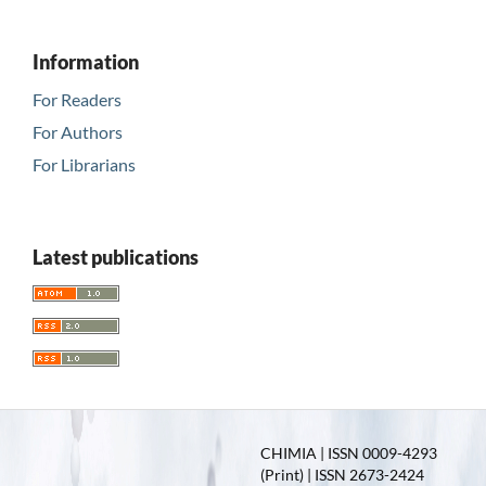
Information
For Readers
For Authors
For Librarians
Latest publications
CHIMIA | ISSN 0009-4293
(Print) | ISSN 2673-2424