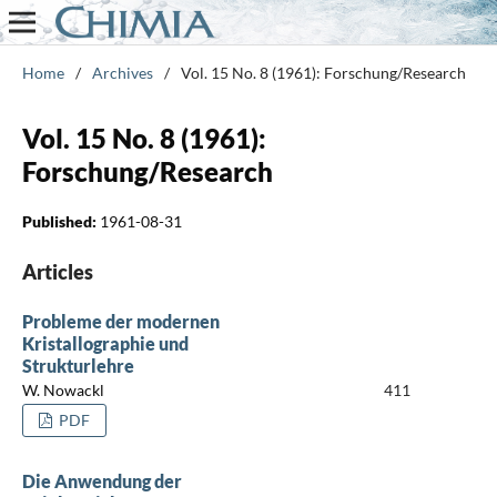
Home
/
Archives
/
Vol. 15 No. 8 (1961): Forschung/Research
Vol. 15 No. 8 (1961):
Forschung/Research
Published:
1961-08-31
Articles
Probleme der modernen
Kristallographie und
Strukturlehre
W. Nowackl
411
PDF
Die Anwendung der