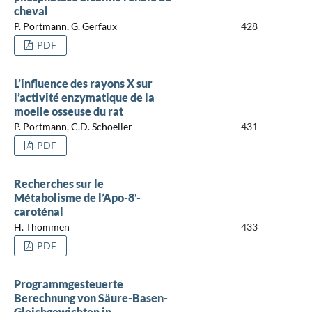
cheval
P. Portmann, G. Gerfaux
428
PDF
L’influence des rayons X sur
l’activité enzymatique de la
moelle osseuse du rat
P. Portmann, C.D. Schoeller
431
PDF
Recherches sur le
Métabolisme de l’Apo-8'-
caroténal
H. Thommen
433
PDF
Programmgesteuerte
Berechnung von Säure-Basen-
Gleichgewichten in