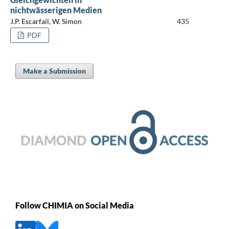
nichtwässerigen Medien
J.P. Escarfail, W. Simon
435
PDF
Make a Submission
Follow CHIMIA on Social Media