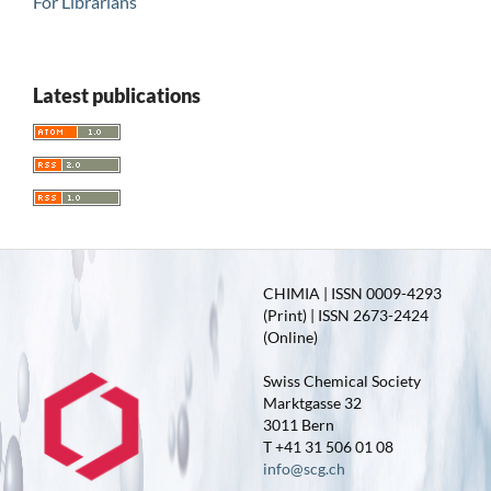
For Librarians
Latest publications
CHIMIA | ISSN 0009-4293
(Print) | ISSN 2673-2424
(Online)
Swiss Chemical Society
Marktgasse 32
3011 Bern
T +41 31 506 01 08
info@scg.ch