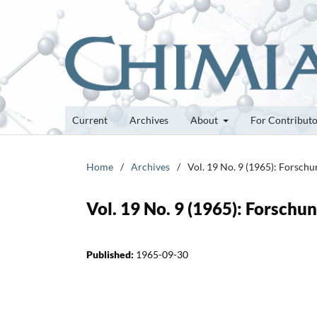
Current
Archives
About
For Contribut
Home
/
Archives
/
Vol. 19 No. 9 (1965): Forsch
Vol. 19 No. 9 (1965): Forsch
Published:
1965-09-30