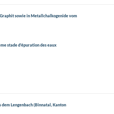
 Graphit sowie in Metallchalkogenide vom
ème stade d’épuration des eaux
us dem Lengenbach (Binnatal, Kanton