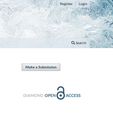
Register
Login
Search
Make a Submission