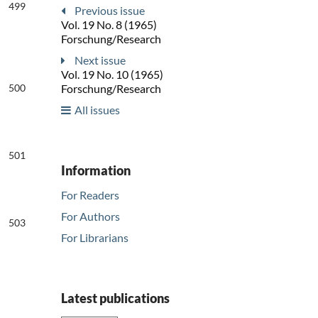
499
Previous issue
Vol. 19 No. 8 (1965)
Forschung/Research
Next issue
Vol. 19 No. 10 (1965)
500
Forschung/Research
All issues
501
Information
For Readers
For Authors
503
For Librarians
Latest publications