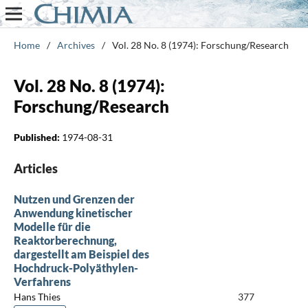
Home
/
Archives
/
Vol. 28 No. 8 (1974): Forschung/Research
Vol. 28 No. 8 (1974):
Forschung/Research
Published:
1974-08-31
Articles
Nutzen und Grenzen der
Anwendung kinetischer
Modelle für die
Reaktorberechnung,
dargestellt am Beispiel des
Hochdruck-Polyäthylen-
Verfahrens
Hans Thies
377