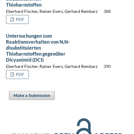
Thioharnstoffen
Eberhard Fischer, Rainer Evers, Gerhard Rembarz
388
PDF
Untersuchungen zum
Reaktionsverhalten von N,N-
disubstituierten
Thioharnstoffen gegenüber
Dicyanimid (DCI)
Eberhard Fischer, Rainer Evers, Gerhard Rembarz
390
PDF
Make a Submission