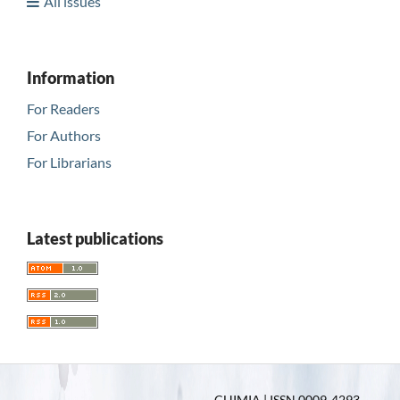
All issues
Information
For Readers
For Authors
For Librarians
Latest publications
CHIMIA | ISSN 0009-4293