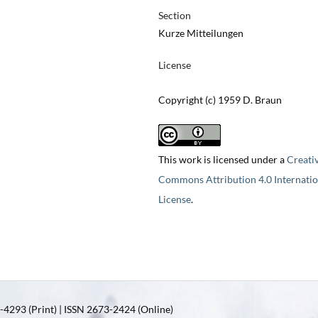
Section
Kurze Mitteilungen
License
Copyright (c) 1959 D. Braun
This work is licensed under a
Creati
Commons Attribution 4.0 Internatio
License
.
4293 (Print) | ISSN 2673-2424 (Online)