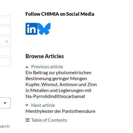
Follow CHIMIA on Social Media
0
Browse Articles
Previous article
Ein Beitrag zur photometrischen
Bestimmung geringer Mengen
Kupfer, Wismut, Antimon und Zinn
in Metallen und Legierungen mit
Na-Pyrrolidindithiocarbamat
Next article
Menthylester der Pantothensäure
Table of Contents
earch