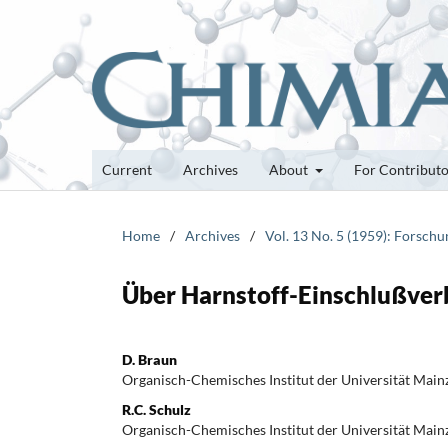
Current
Archives
About
For Contribut
Home
/
Archives
/
Vol. 13 No. 5 (1959): Forsch
Über Harnstoff-Einschlußver
D. Braun
Organisch-Chemisches Institut der Universität Main
R.C. Schulz
Organisch-Chemisches Institut der Universität Main