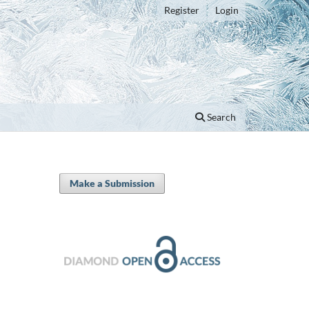
Register
Login
Search
Make a Submission