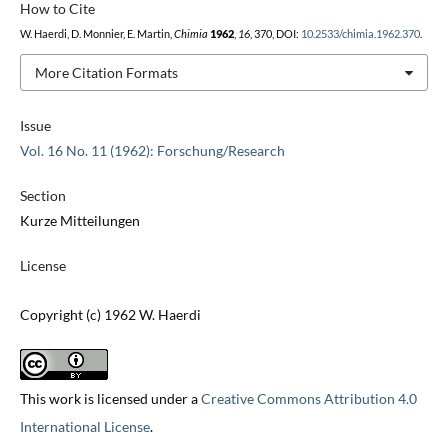
How to Cite
W. Haerdi, D. Monnier, E. Martin,
Chimia
1962
,
16
, 370, DOI:
10.2533/chimia.1962.370
.
More Citation Formats
Issue
Vol. 16 No. 11 (1962): Forschung/Research
Section
Kurze Mitteilungen
License
Copyright (c) 1962 W. Haerdi
This work is licensed under a
Creative Commons Attribution 4.0
International License
.