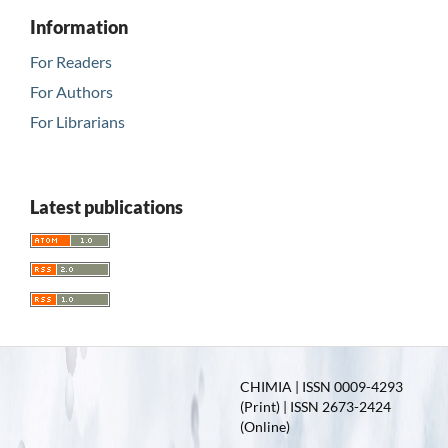
Information
For Readers
For Authors
For Librarians
Latest publications
CHIMIA | ISSN 0009-4293
(Print) | ISSN 2673-2424
(Online)