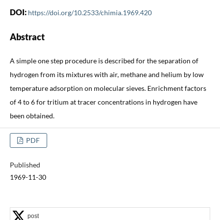
DOI:
https://doi.org/10.2533/chimia.1969.420
Abstract
A simple one step procedure is described for the separation of
hydrogen from its mixtures with air, methane and helium by low
temperature adsorption on molecular sieves. Enrichment factors
of 4 to 6 for tritium at tracer concentrations in hydrogen have
been obtained.
PDF
Published
1969-11-30
post