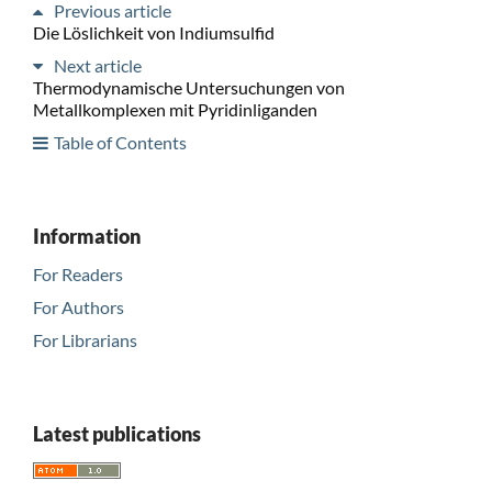
Previous article
Die Löslichkeit von Indiumsulfid
Next article
Thermodynamische Untersuchungen von
Metallkomplexen mit Pyridinliganden
Table of Contents
Information
For Readers
For Authors
For Librarians
Latest publications