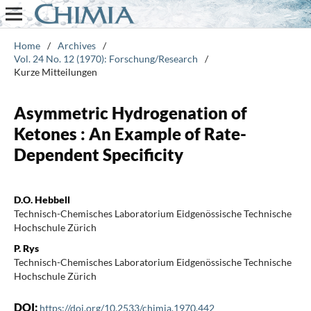
Home
/
Archives
/
Vol. 24 No. 12 (1970): Forschung/Research
/
Kurze Mitteilungen
Asymmetric Hydrogenation of
Ketones : An Example of Rate-
Dependent Specificity
D.O. Hebbell
Technisch-Chemisches Laboratorium Eidgenössische Technische
Hochschule Zürich
P. Rys
Technisch-Chemisches Laboratorium Eidgenössische Technische
Hochschule Zürich
DOI:
https://doi.org/10.2533/chimia.1970.442