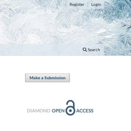
Register
Login
Search
Make a Submission