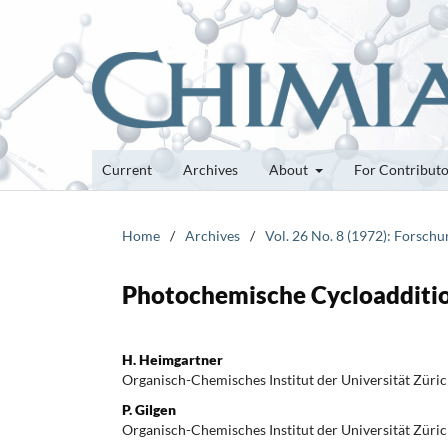
Current
Archives
About
For Contribut
Home
/
Archives
/
Vol. 26 No. 8 (1972): Forsch
Photochemische Cycloadditio
H. Heimgartner
Organisch-Chemisches Institut der Universität Züri
P. Gilgen
Organisch-Chemisches Institut der Universität Züri