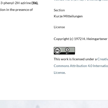
-3-phenyl-2H-azirine
(1b),
tion in the presence of
Section
Kurze Mitteilungen
License
Copyright (c) 1972 H. Heimgartener
This work is licensed under a
Creati
Commons Attribution 4.0 Internatio
License
.