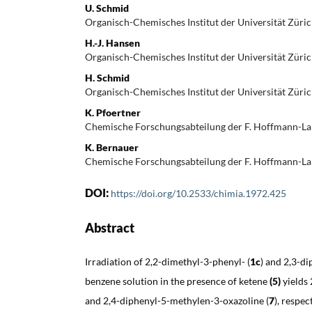
U. Schmid
Organisch-Chemisches Institut der Universität Züri
H.-J. Hansen
Organisch-Chemisches Institut der Universität Züri
H. Schmid
Organisch-Chemisches Institut der Universität Züri
K. Pfoertner
Chemische Forschungsabteilung der F. Hoffmann-La
K. Bernauer
Chemische Forschungsabteilung der F. Hoffmann-La
DOI:
https://doi.org/10.2533/chimia.1972.425
Abstract
Irradiation of 2,2-dimethyl-3-phenyl- (
1c
) and 2,3-di
benzene solution in the presence of ketene
(5)
yields
and 2,4-diphenyl-5-methylen-3-oxazoline (
7
), respec