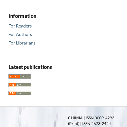
Information
For Readers
For Authors
For Librarians
Latest publications
CHIMIA | ISSN 0009-4293
(Print) | ISSN 2673-2424