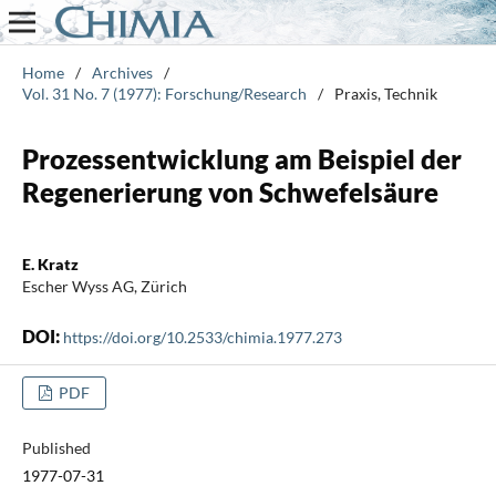
Home
/
Archives
/
Vol. 31 No. 7 (1977): Forschung/Research
/
Praxis, Technik
Prozessentwicklung am Beispiel der
Regenerierung von Schwefelsäure
E. Kratz
Escher Wyss AG, Zürich
DOI:
https://doi.org/10.2533/chimia.1977.273
PDF
Published
1977-07-31