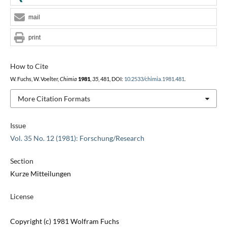
mail
print
How to Cite
W. Fuchs, W. Voelter,
Chimia
1981
,
35
, 481, DOI:
10.2533/chimia.1981.481
.
More Citation Formats
Issue
Vol. 35 No. 12 (1981): Forschung/Research
Section
Kurze Mitteilungen
License
Copyright (c) 1981 Wolfram Fuchs