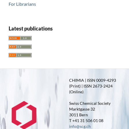
For Librarians
Latest publications
CHIMIA | ISSN 0009-4293
(Print) | ISSN 2673-2424
(Online)
Swiss Chemical Society
Marktgasse 32
3011 Bern
T +41 31 506 01 08
info@scg.ch