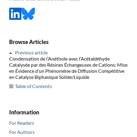
Browse Articles
Previous article
Condensation de l’Anéthole avec l’Acétaldéhyde
Catalysée par des Résines Échangeuses de Cations: Mise
en Évidence d’un Phénomène de Diffusion Compétitive
en Catalyse Biphasique Solide/Liquide
Table of Contents
Information
For Readers
For Authors