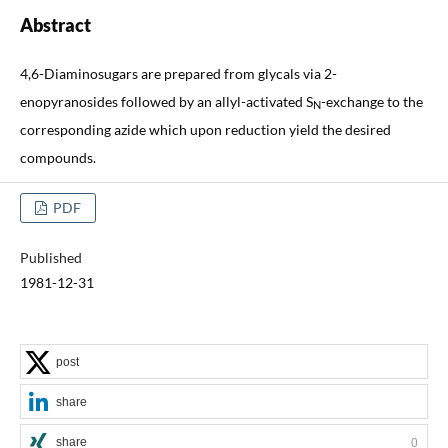
Abstract
4,6-Diaminosugars are prepared from glycals via 2-
enopyranosides followed by an allyl-activated S
-exchange to the
N
corresponding azide which upon reduction yield the desired
compounds.
PDF
Published
1981-12-31
post
share
share
0