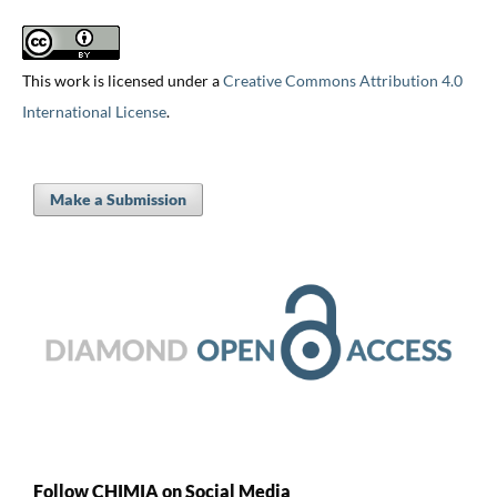
This work is licensed under a
Creative Commons Attribution 4.0
International License
.
Make a Submission
Follow CHIMIA on Social Media