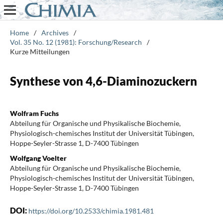
Home
/
Archives
/
Vol. 35 No. 12 (1981): Forschung/Research
/
Kurze Mitteilungen
Synthese von 4,6-Diaminozuckern
Wolfram Fuchs
Abteilung für Organische und Physikalische Biochemie,
Physiologisch-chemisches Institut der Universität Tübingen,
Hoppe-Seyler-Strasse 1, D-7400 Tübingen
Wolfgang Voelter
Abteilung für Organische und Physikalische Biochemie,
Physiologisch-chemisches Institut der Universität Tübingen,
Hoppe-Seyler-Strasse 1, D-7400 Tübingen
DOI:
https://doi.org/10.2533/chimia.1981.481