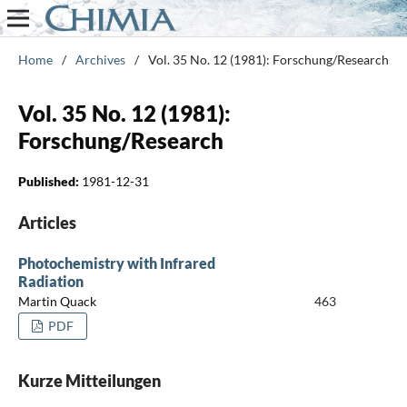
Home
/
Archives
/
Vol. 35 No. 12 (1981): Forschung/Research
Vol. 35 No. 12 (1981):
Forschung/Research
Published:
1981-12-31
Articles
Photochemistry with Infrared
Radiation
Martin Quack
463
PDF
Kurze Mitteilungen