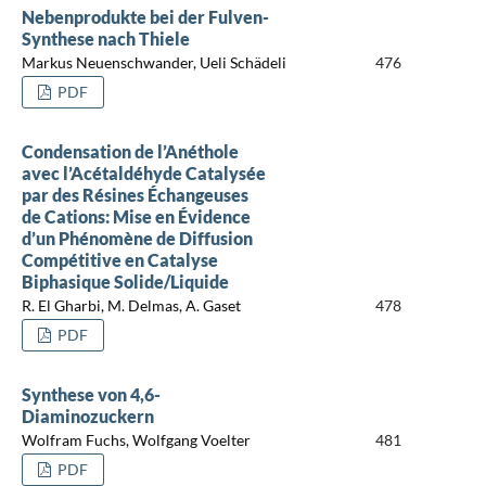
Nebenprodukte bei der Fulven-
Synthese nach Thiele
Markus Neuenschwander, Ueli Schädeli
476
PDF
Condensation de l’Anéthole
avec l’Acétaldéhyde Catalysée
par des Résines Échangeuses
de Cations: Mise en Évidence
d’un Phénomène de Diffusion
Compétitive en Catalyse
Biphasique Solide/Liquide
R. El Gharbi, M. Delmas, A. Gaset
478
PDF
Synthese von 4,6-
Diaminozuckern
Wolfram Fuchs, Wolfgang Voelter
481
PDF