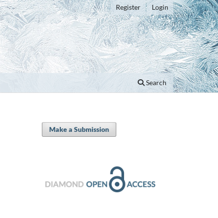
Register
Login
Search
Make a Submission