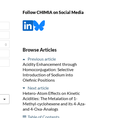
Follow CHIMIA on Social Media
0
Browse Articles
Previous article
Acidity Enhancement through
Homoconjugation: Selective
Introduction of Sodium into
Olefinic Positions
Next article
Hetero-Atom Effects on Kinetic
Acidities: The Metalation of 1-
Methyl-cyclohexene and its 4-Aza-
and 4-Oxa-Analogs
Table of Contents