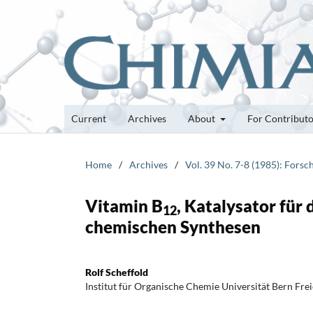
Current
Archives
About
For Contribut
Home
/
Archives
/
Vol. 39 No. 7-8 (1985): Fors
Vitamin B
, Katalysator für
12
chemischen Synthesen
Rolf Scheffold
Institut für Organische Chemie Universität Bern Frei