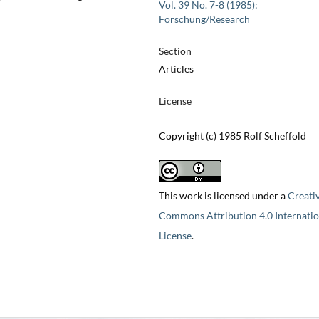
Vol. 39 No. 7-8 (1985):
Forschung/Research
Section
Articles
License
Copyright (c) 1985 Rolf Scheffold
This work is licensed under a
Creati
Commons Attribution 4.0 Internatio
License
.