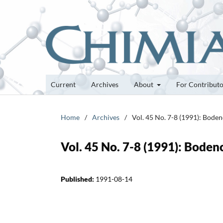
Current
Archives
About
For Contribut
Home
/
Archives
/
Vol. 45 No. 7-8 (1991): Bode
Vol. 45 No. 7-8 (1991): Bode
Published:
1991-08-14