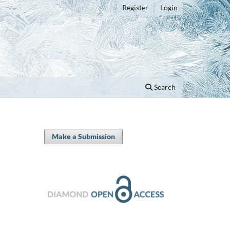
Register
Login
Search
Make a Submission