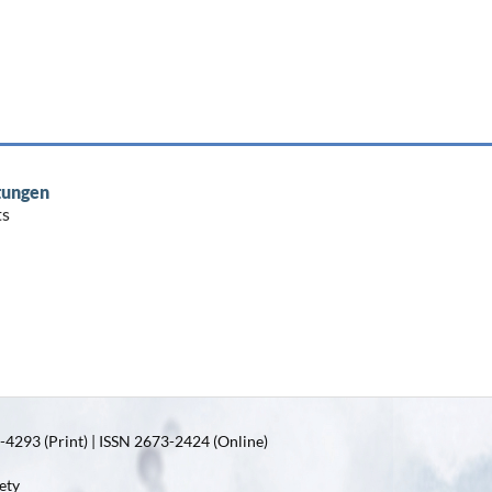
tungen
ts
4293 (Print) | ISSN 2673-2424 (Online)
ety