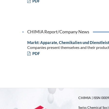
PDF
CHIMIA Report/Company News
Markt: Apparate, Chemikalien und Dienstleis
Companies present themselves and their produc
PDF
CHIMIA | ISSN 0009-
Swiss Chemical Soci